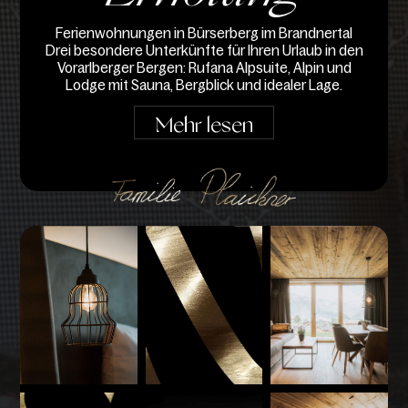
Ferienwohnungen in Bürserberg im Brandnertal
Drei besondere Unterkünfte für Ihren Urlaub in den
Vorarlberger Bergen: Rufana Alpsuite, Alpin und
Lodge mit Sauna, Bergblick und idealer Lage.
Mehr lesen