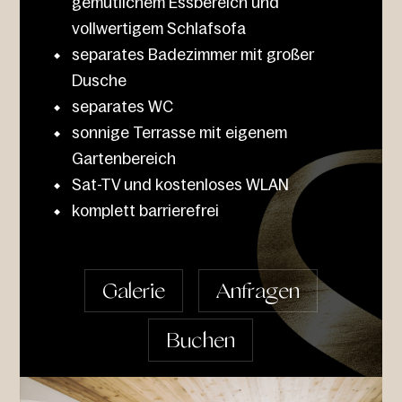
gemütlichem Essbereich und
vollwertigem Schlafsofa
separates Badezimmer mit großer
Dusche
separates WC
sonnige Terrasse mit eigenem
Gartenbereich
Sat-TV und kostenloses WLAN
komplett barrierefrei
Galerie
Anfragen
Buchen