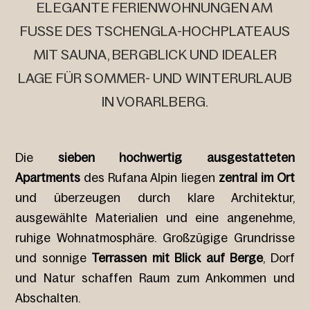
ELEGANTE FERIENWOHNUNGEN AM
FUSSE DES TSCHENGLA-HOCHPLATEAUS M
IT SAUNA, BERGBLICK UND IDEALER L
AGE FÜR SOMMER- UND WINTERURLAUB I
N VORARLBERG.
Die
sieben hochwertig ausgestatteten
Apartments
des Rufana Alpin liegen
zentral im Ort
und überzeugen durch klare Architektur,
ausgewählte Materialien und eine angenehme,
ruhige Wohnatmosphäre. Großzügige Grundrisse
und sonnige
Terrassen mit Blick auf Berge
, Dorf
und Natur schaffen Raum zum Ankommen und
Abschalten.