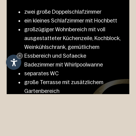
zwei große Doppelschlafzimmer
ein kleines Schlafzimmer mit Hochbett
großzügiger Wohnbereich mit voll
ausgestatteter Küchenzeile, Kochblock,
Weinkühlschrank, gemütlichem
Essbereich und Sofaecke
×
Badezimmer mit Whirlpoolwanne
separates WC
große Terrasse mit zusätzlichem
Gartenbereich
Sat-TV und kostenloses WLAN
Galerie
Anfragen